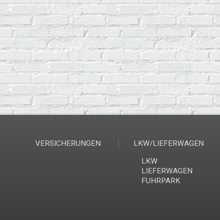
VERSICHERUNGEN:
LKW/LIEFERWAGEN
LKW
LIEFERWAGEN
FUHRPARK