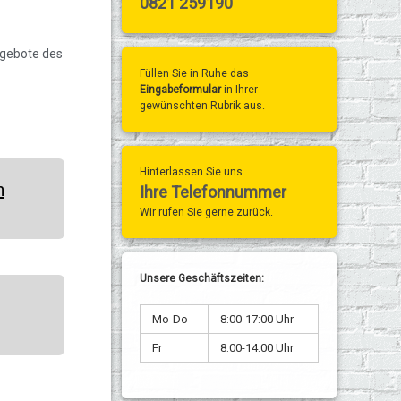
0821 259190
Angebote des
Füllen Sie in Ruhe das
Eingabeformular
in Ihrer
gewünschten Rubrik aus.
Hinterlassen Sie uns
n
Ihre Telefonnummer
Wir rufen Sie gerne zurück.
Unsere Geschäftszeiten:
Mo-Do
8:00-17:00 Uhr
Fr
8:00-14:00 Uhr