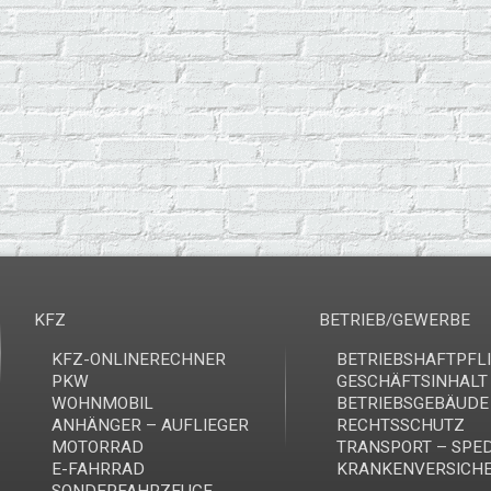
KFZ
BETRIEB/GEWERBE
KFZ-ONLINERECHNER
BETRIEBSHAFTPFL
PKW
GESCHÄFTSINHALT
WOHNMOBIL
BETRIEBSGEBÄUDE
ANHÄNGER – AUFLIEGER
RECHTSSCHUTZ
MOTORRAD
TRANSPORT – SPED
E-FAHRRAD
KRANKENVERSICH