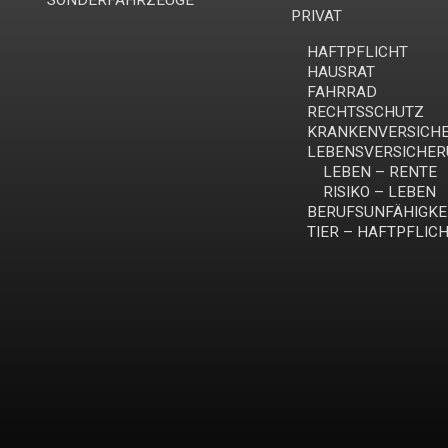
SONDERFAHRZEUGE
PRIVAT
HAFTPFLICHT
HAUSRAT
FAHRRAD
RECHTSSCHUTZ
KRANKENVERSICH
LEBENSVERSICHE
LEBEN – RENTE
RISIKO – LEBEN
BERUFSUNFÄHIGKE
TIER – HAFTPFLIC