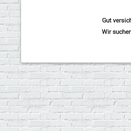
Gut versic
Wir suchen