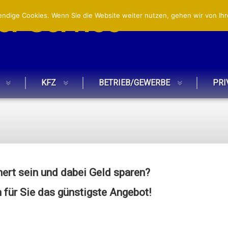
r Service
ndige Cookies. Wenn Sie die Website weiter nutzen, gehen wir von Ihr
KFZ
BETRIEB/GEWERBE
PRI
hert sein und dabei Geld sparen?
 für Sie das günstigste Angebot!