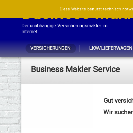
Business Makle
Diese Website benutzt technisch notwe
Der unabhängige Versicherungsmakler im 
Internet
VERSICHERUNGEN:
LKW/LIEFERWAGEN
Business Makler Service
Gut versic
Wir suchen