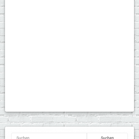
Betriebsgebäude-Versicherung
Geschäftsinhalt-Versicherung
betriebliche Rechtsschutz-Versicherung
unsere besondere 10%-Aktion