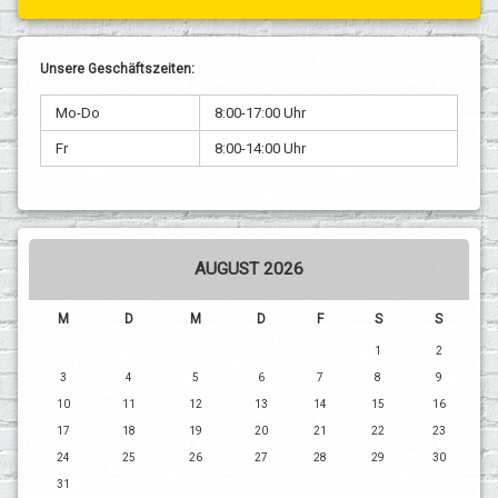
Unsere Geschäftszeiten:
Mo-Do
8:00-17:00 Uhr
Fr
8:00-14:00 Uhr
AUGUST 2026
M
D
M
D
F
S
S
1
2
3
4
5
6
7
8
9
10
11
12
13
14
15
16
17
18
19
20
21
22
23
24
25
26
27
28
29
30
31