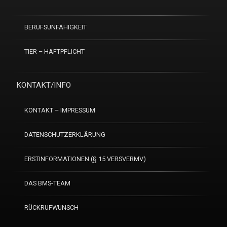
BERUFSUNFÄHIGKEIT
TIER – HAFTPFLICHT
KONTAKT/INFO
KONTAKT – IMPRESSUM
DATENSCHUTZERKLÄRUNG
ERSTINFORMATIONEN (§ 15 VERSVERMV)
DAS BMS-TEAM
RÜCKRUFWUNSCH