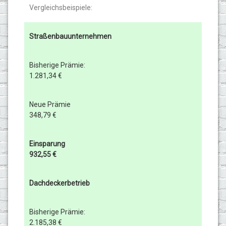
Vergleichsbeispiele:
Straßenbauunternehmen
Bisherige Prämie:
1.281,34 €
Neue Prämie
348,79 €
Einsparung
932,55 €
Dachdeckerbetrieb
Bisherige Prämie:
2.185,38 €