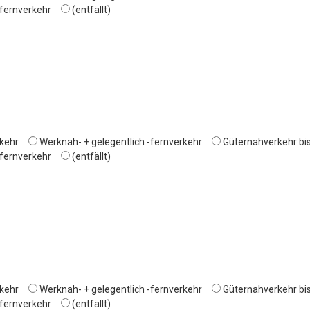
-fernverkehr
(entfällt)
kehr
Werknah- + gelegentlich -fernverkehr
Güternahverkehr bi
-fernverkehr
(entfällt)
kehr
Werknah- + gelegentlich -fernverkehr
Güternahverkehr bi
-fernverkehr
(entfällt)