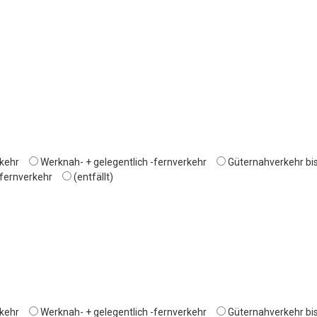
kehr
Werknah- + gelegentlich -fernverkehr
Güternahverkehr bi
-fernverkehr
(entfällt)
kehr
Werknah- + gelegentlich -fernverkehr
Güternahverkehr bi