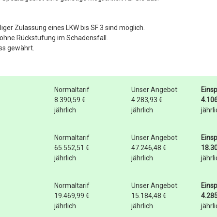
ger Zulassung eines LKW bis SF 3 sind möglich.
 ohne Rückstufung im Schadensfall.
ss gewährt.
Normaltarif
Unser Angebot:
Eins
8.390,59 €
4.283,93 €
4.106
jährlich
jährlich
jährl
Normaltarif
Unser Angebot:
Eins
65.552,51 €
47.246,48 €
18.3
jährlich
jährlich
jährl
Normaltarif
Unser Angebot:
Eins
19.469,99 €
15.184,48 €
4.285
jährlich
jährlich
jährl