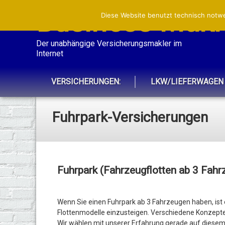
Business Makle
Diese Website benutzt technisch notwe
Der unabhängige Versicherungsmakler im 
Internet
VERSICHERUNGEN:
LKW/LIEFERWAGEN
Fuhrpark-Versicherungen
Fuhrpark (Fahrzeugflotten ab 3 Fahr
Wenn Sie einen Fuhrpark ab 3 Fahrzeugen haben, ist 
Flottenmodelle einzusteigen. Verschiedene Konzepte 
Wir wählen mit unserer Erfahrung gerade auf diesem 