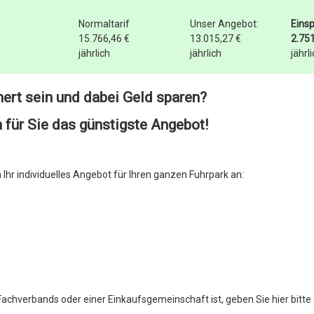
Normaltarif
Unser Angebot:
Eins
15.766,46 €
13.015,27 €
2.751
jährlich
jährlich
jährl
hert sein und dabei Geld sparen?
 für Sie das günstigste Angebot!
Ihr individuelles Angebot für Ihren ganzen Fuhrpark an:
n Fachverbands oder einer Einkaufsgemeinschaft ist, geben Sie hier bitte