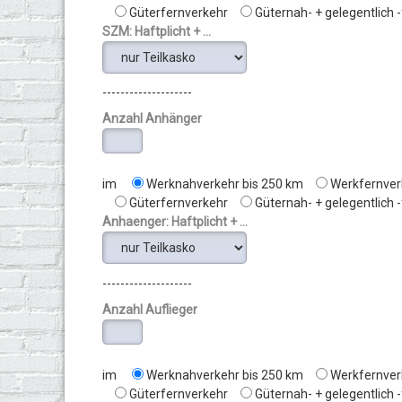
Güterfernverkehr
Güternah- + gelegentlich 
SZM: Haftplicht + ...
--------------------
Anzahl Anhänger
im
Werknahverkehr bis 250 km
Werkfernver
Güterfernverkehr
Güternah- + gelegentlich 
Anhaenger: Haftplicht + ...
--------------------
Anzahl Auflieger
im
Werknahverkehr bis 250 km
Werkfernver
Güterfernverkehr
Güternah- + gelegentlich 