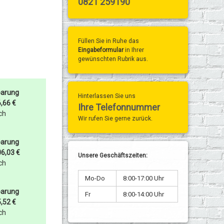
0821 259190
Füllen Sie in Ruhe das
Eingabeformular
in Ihrer
gewünschten Rubrik aus.
parung
Hinterlassen Sie uns
,66 €
Ihre Telefonnummer
ich
Wir rufen Sie gerne zurück.
parung
06,03 €
Unsere Geschäftszeiten:
ich
Mo-Do
8:00-17:00 Uhr
parung
Fr
8:00-14:00 Uhr
,52 €
ich