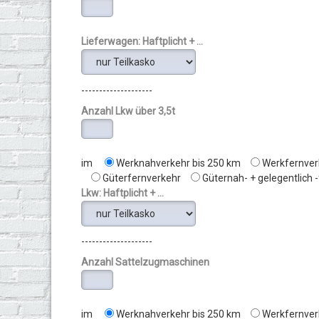
Lieferwagen: Haftplicht + ...
--------------------
Anzahl Lkw über 3,5t
im
Werknahverkehr bis 250 km
Werkfernver
Güterfernverkehr
Güternah- + gelegentlich 
Lkw: Haftplicht + ...
--------------------
Anzahl Sattelzugmaschinen
im
Werknahverkehr bis 250 km
Werkfernver