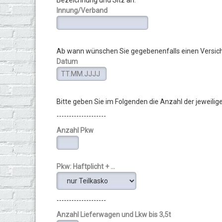
Bezeichnung und Sitz an:
Innung/Verband
Ab wann wünschen Sie gegebenenfalls einen Versic
Datum
Bitte geben Sie im Folgenden die Anzahl der jeweil
--------------------
Anzahl Pkw
Pkw: Haftplicht + ...
--------------------
Anzahl Lieferwagen und Lkw bis 3,5t