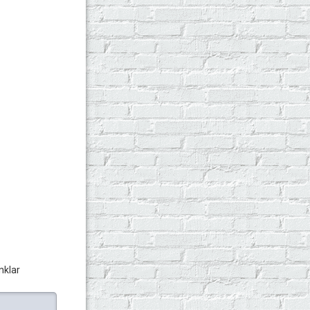
nklar