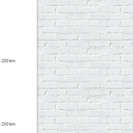
s 250 km
s 250 km