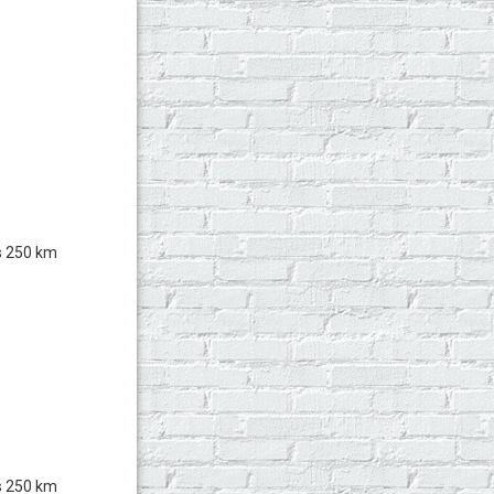
s 250 km
s 250 km