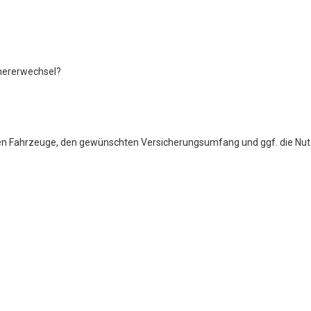
hererwechsel?
igen Fahrzeuge, den gewünschten Versicherungsumfang und ggf. die Nut