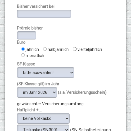
Bisher versichert bei
Prämie bisher
Euro
jährlich
halbjährlich
vierteljährlich
monatlich
SF-Klasse
(SF-Klasse gilt) im Jahr
(s.a. Versicherungsschein)
gewünschter Versicherungsumfang:
Haftplicht + ...
(SB: Selbstbeteiligung