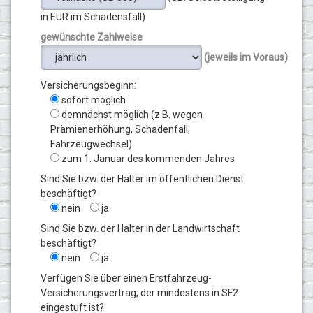
in EUR im Schadensfall)
gewünschte Zahlweise
(jeweils im Voraus)
Versicherungsbeginn:
sofort möglich
demnächst möglich (z.B. wegen
Prämienerhöhung, Schadenfall,
Fahrzeugwechsel)
zum 1. Januar des kommenden Jahres
Sind Sie bzw. der Halter im öffentlichen Dienst
beschäftigt?
nein
ja
Sind Sie bzw. der Halter in der Landwirtschaft
beschäftigt?
nein
ja
Verfügen Sie über einen Erstfahrzeug-
Versicherungsvertrag, der mindestens in SF2
eingestuft ist?