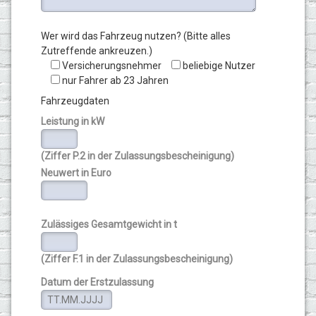
Wer wird das Fahrzeug nutzen? (Bitte alles
Zutreffende ankreuzen.)
Versicherungsnehmer
beliebige Nutzer
nur Fahrer ab 23 Jahren
Fahrzeugdaten
Leistung in kW
(Ziffer P.2 in der Zulassungsbescheinigung)
Neuwert in Euro
Zulässiges Gesamtgewicht in t
(Ziffer F.1 in der Zulassungsbescheinigung)
Datum der Erstzulassung