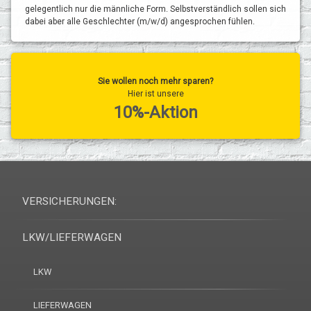
gelegentlich nur die männliche Form. Selbstverständlich sollen sich
dabei aber alle Geschlechter (m/w/d) angesprochen fühlen.
Sie wollen noch mehr sparen?
Hier ist unsere
10%-Aktion
VERSICHERUNGEN:
LKW/LIEFERWAGEN
LKW
LIEFERWAGEN