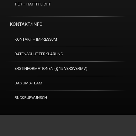
TIER – HAFTPFLICHT
KONTAKT/INFO
KONTAKT – IMPRESSUM
DATENSCHUTZERKLÄRUNG
ERSTINFORMATIONEN (§ 15 VERSVERMV)
DAS BMS-TEAM
RÜCKRUFWUNSCH
Tel:
0821 259190