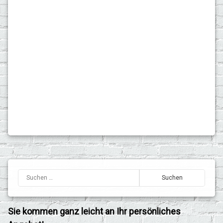
Fahrrad-Versicherung
Auto-Versicherung
Motorrad-Versicherung
unsere besondere 10%-Aktion
Sie kommen ganz leicht an Ihr persönliches