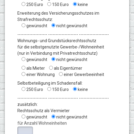
250 Euro
150 Euro
keine
Erweiterung des Versicherungsschutzes im
Strafrechtsschutz:
gewünscht
nicht gewünscht
-------------------- -------------------- --------------------
Wohnungs- und Grundstücksrechtsschutz
für die selbstgenutzte Gewerbe-/Wohneinheit
(nur in Verbindung mit Privatrechtsschutz)
gewünscht
nicht gewünscht
als Mieter
als Eigentümer
einer Wohnung
einer Gewerbeeinheit
Selbstbeteiligung im Schadensfall:
250 Euro
150 Euro
keine
-------------------- -------------------- --------------------
zusätzlich:
Rechtsschutz als Vermieter
gewünscht
nicht gewünscht
für Anzahl Wohneinheiten