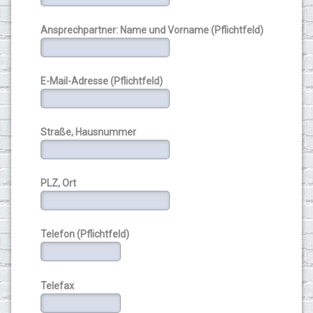
Ansprechpartner: Name und Vorname (Pflichtfeld)
E-Mail-Adresse (Pflichtfeld)
Straße, Hausnummer
PLZ, Ort
Telefon (Pflichtfeld)
Telefax