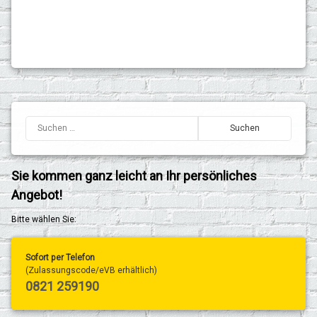
Sie kommen ganz leicht an Ihr persönliches
Angebot!
Bitte wählen Sie:
Sofort per Telefon
(Zulassungscode/eVB erhältlich)
0821 259190