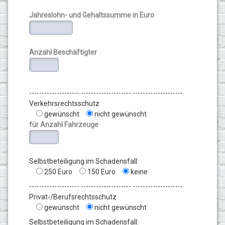
Jahreslohn- und Gehaltssumme in Euro
Anzahl Beschäftigter
-------------------- -------------------- --------------------
Verkehrsrechtsschutz
gewünscht
nicht gewünscht
für Anzahl Fahrzeuge
Selbstbeteiligung im Schadensfall:
250 Euro
150 Euro
keine
-------------------- -------------------- --------------------
Privat-/Berufsrechtsschutz
gewünscht
nicht gewünscht
Selbstbeteiligung im Schadensfall: