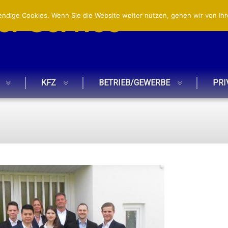
r Service
ndige Cookies. Wenn Sie die Website weiter nutzen, gehen wir von Ihr
KFZ
BETRIEB/GEWERBE
PRI