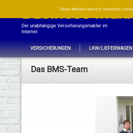
Business Makle
Diese Website benutzt technisch notwe
Der unabhängige Versicherungsmakler im 
Internet
VERSICHERUNGEN:
LKW/LIEFERWAGEN
Das BMS-Team