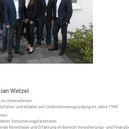
tian Wetzel
n im Unternehmen:
tsführer und Inhaber seit Unternehmensgründung im Jahre 1999
tion:
ldeter Versicherungsfachmann
nde Kenntnisse und Erfahrung im Bereich Versicherungs- und Finanzb