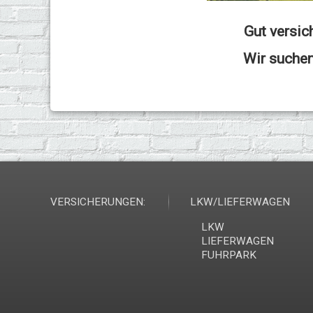
Gut versic
Wir suchen
VERSICHERUNGEN:
LKW/LIEFERWAGEN
LKW
LIEFERWAGEN
FUHRPARK