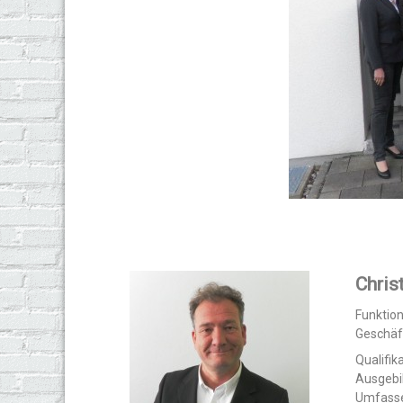
Chris
Funktio
Geschäf
Qualifika
Ausgebi
Umfasse