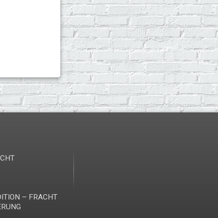
ICHT
ITION – FRACHT
ERUNG