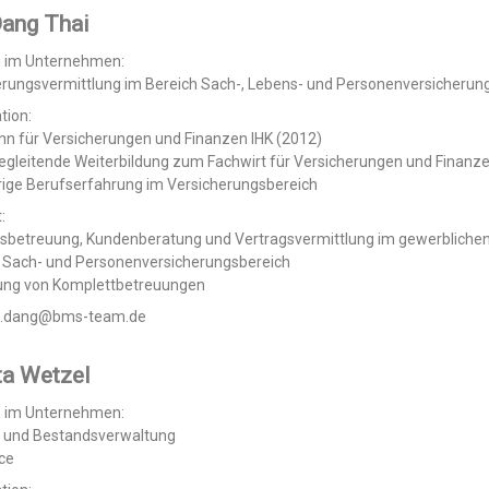
ang Thai
n im Unternehmen:
erungsvermittlung im Bereich Sach-, Lebens- und Personenversicherun
tion:
n für Versicherungen und Finanzen IHK (2012)
egleitende Weiterbildung zum Fachwirt für Versicherungen und Finanze
rige Berufserfahrung im Versicherungsbereich
:
sbetreuung, Kundenberatung und Vertragsvermittlung im gewerbliche
n Sach- und Personenversicherungsbereich
lung von Komplettbetreuungen
 h.dang@bms-team.de
ta Wetzel
n im Unternehmen:
 und Bestandsverwaltung
ce