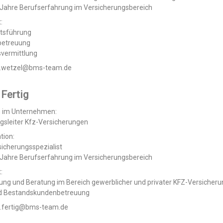
 Jahre Berufserfahrung im Versicherungsbereich
:
tsführung
betreuung
svermittlung
 c.wetzel@bms-team.de
 Fertig
n im Unternehmen:
gsleiter Kfz-Versicherungen
tion:
icherungsspezialist
 Jahre Berufserfahrung im Versicherungsbereich
:
ung und Beratung im Bereich gewerblicher und privater KFZ-Versicher
d Bestandskundenbetreuung
 p.fertig@bms-team.de