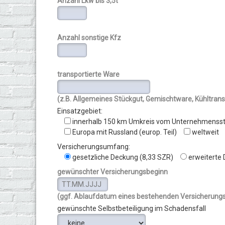
Anzahl Lkw bis 3,5t
Anzahl sonstige Kfz
transportierte Ware
(z.B. Allgemeines Stückgut, Gemischtware, Kühltranspo
Einsatzgebiet:
innerhalb 150 km Umkreis vom Unternehmenss
Europa mit Russland (europ. Teil)
weltweit
Versicherungsumfang:
gesetzliche Deckung (8,33 SZR)
erweiterte
gewünschter Versicherungsbeginn
(ggf. Ablaufdatum eines bestehenden Versicherungs
gewünschte Selbstbeteiligung im Schadensfall