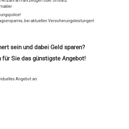
ch Anzahl an Fahrzeugen oder Umsatz
emakler
rungspolice!
gsersparnis, bei aktuellen Versicherungsleistungen!
hert sein und dabei Geld sparen?
 für Sie das günstigste Angebot!
viduelles Angebot an: