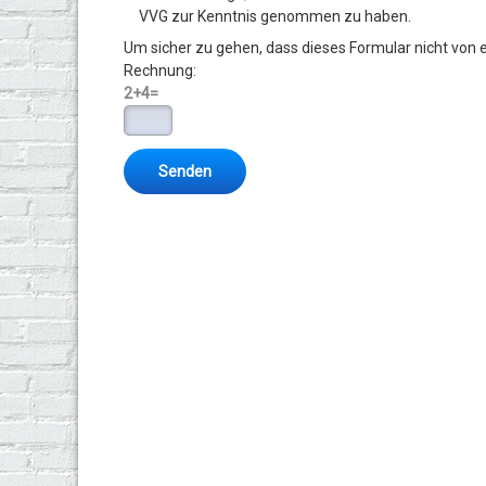
VVG zur Kenntnis genommen zu haben.
Um sicher zu gehen, dass dieses Formular nicht von 
Rechnung:
2+4=
Fuhrpark-Versicherung
Lkw-/Lieferwagen-Vers
unsere besondere 10%-Aktion