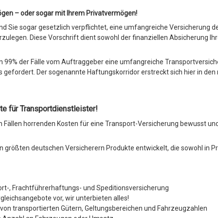
en – oder sogar mit Ihrem Privatvermögen!
 Sie sogar gesetzlich verpflichtet, eine umfangreiche Versicherung d
orzulegen.
Diese Vorschrift dient sowohl der finanziellen Absicherung Ih
in 99% der Fälle vom Auftraggeber eine umfangreiche Transportversich
s gefordert.
Der sogenannte Haftungskorridor erstreckt sich hier in den
 für Transportdienstleister!
en Fällen horrenden Kosten für eine Transport-Versicherung bewusst u
größten deutschen Versicherern Produkte entwickelt, die sowohl in Pr
port-, Frachtführerhaftungs- und Speditionsversicherung
gleichsangebote vor, wir unterbieten alles!
 von transportierten Gütern, Geltungsbereichen und Fahrzeugzahlen