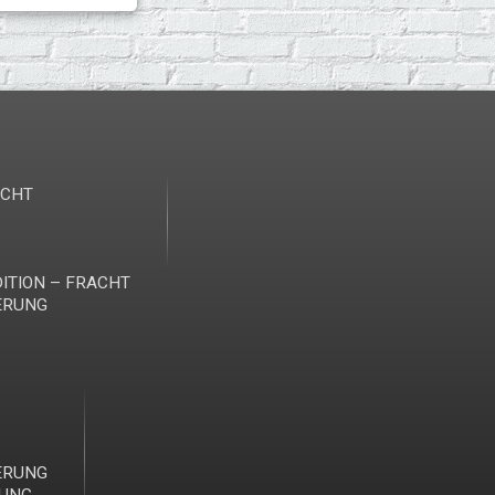
ICHT
ITION – FRACHT
ERUNG
ERUNG