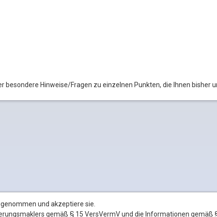
der besondere Hinweise/Fragen zu einzelnen Punkten, die Ihnen bisher u
s genommen und akzeptiere sie.
icherungsmaklers gemäß § 15 VersVermV und die Informationen gemäß §