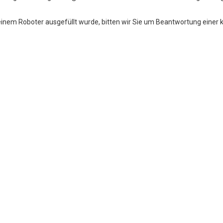
einem Roboter ausgefüllt wurde, bitten wir Sie um Beantwortung einer 
icherung
Versicherungen für Betriebe
private Versicherungen