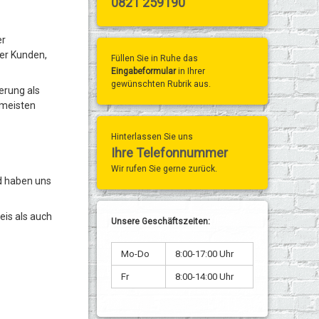
0821 259190
er
rer Kunden,
Füllen Sie in Ruhe das
Eingabeformular
in Ihrer
gewünschten Rubrik aus.
erung als
 meisten
Hinterlassen Sie uns
Ihre Telefonnummer
Wir rufen Sie gerne zurück.
nd haben uns
eis als auch
Unsere Geschäftszeiten:
Mo-Do
8:00-17:00 Uhr
Fr
8:00-14:00 Uhr