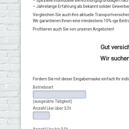
– Spezielle individuelle Berechnungsgrundlagen na
– Jahrelange Erfahrung als bekannt solider Gewerb
Vergleichen Sie auch Ihre aktuelle Transportversiche
Wir garantieren Ihnen eine mindestens 10%-ige Beitra
Profitieren auch Sie von unseren Angeboten!
Gut versic
Wir suchen
Fordern Sie mit dieser Eingabemaske einfach Ihr indi
Betriebsart
(ausgeübte Tätigkeit)
Anzahl Lkw über 3,5t