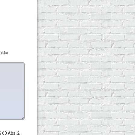
nklar
 60 Abs. 2