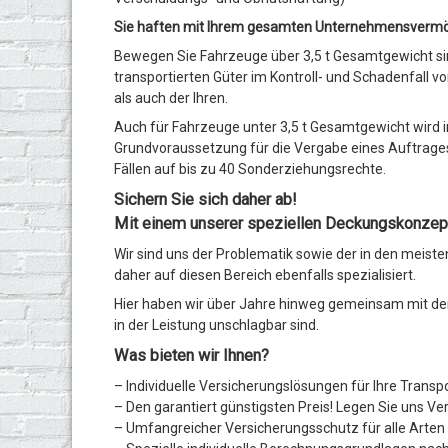
Sie haften mit Ihrem gesamten Unternehmensvermög
Bewegen Sie Fahrzeuge über 3,5 t Gesamtgewicht sind
transportierten Güter im
Kontroll- und Schadenfall v
als auch der Ihren.
Auch für Fahrzeuge unter 3,5 t Gesamtgewicht wird 
Grundvoraussetzung für
die Vergabe eines Auftrage
Fällen auf bis zu 40 Sonderziehungsrechte.
Sichern Sie sich daher ab!
Mit einem unserer speziellen Deckungskonzepte
Wir sind uns der Problematik sowie der in den meist
daher auf diesen
Bereich ebenfalls spezialisiert.
Hier haben wir über Jahre hinweg gemeinsam mit den 
in der Leistung
unschlagbar sind.
Was bieten wir Ihnen?
– Individuelle Versicherungslösungen für Ihre Trans
– Den garantiert günstigsten Preis! Legen Sie uns Ver
– Umfangreicher Versicherungsschutz für alle Arten