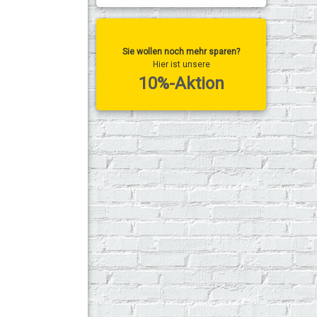
Sie wollen noch mehr sparen?
Hier ist unsere
10%-Aktion