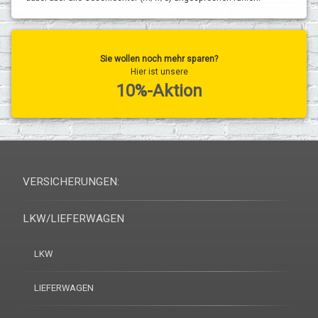
Sie wollen noch mehr sparen?
Hier ist unsere
10%-Aktion
VERSICHERUNGEN:
LKW/LIEFERWAGEN
LKW
LIEFERWAGEN