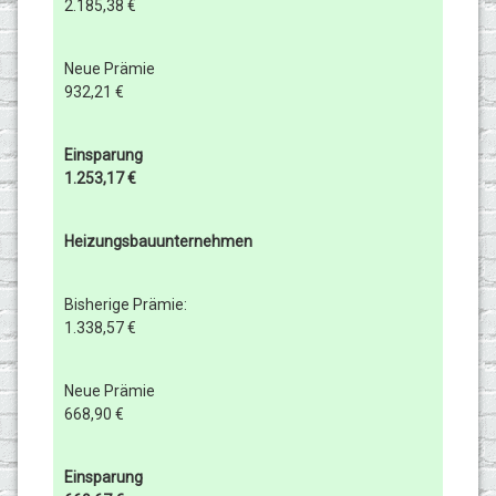
2.185,38 €
Neue Prämie
932,21 €
Einsparung
1.253,17 €
Heizungsbauunternehmen
Bisherige Prämie:
1.338,57 €
Neue Prämie
668,90 €
Einsparung