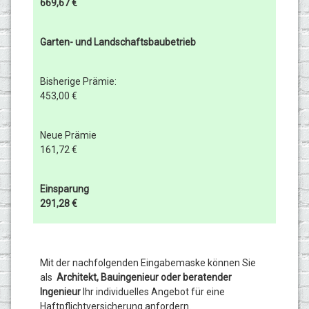
669,67 €
Garten- und Landschaftsbaubetrieb
Bisherige Prämie:
453,00 €
Neue Prämie
161,72 €
Einsparung
291,28 €
Mit der nachfolgenden Eingabemaske können Sie
als
Architekt, Bauingenieur oder beratender
Ingenieur
I
hr individuelles Angebot für eine
Haftpflichtversicherung anfordern.